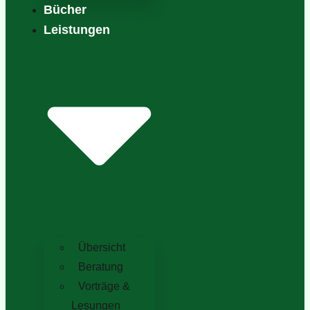
Bücher
Leistungen
Übersicht
Beratung
Vorträge &
Lesungen