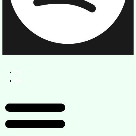
EN
DE