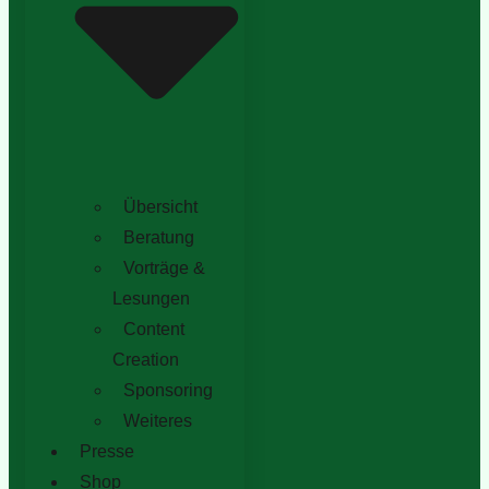
Übersicht
Beratung
Vorträge &
Lesungen
Content
Creation
Sponsoring
Weiteres
Presse
Shop