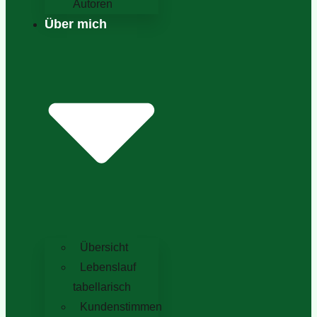
Autoren
Über mich
Übersicht
Lebenslauf
tabellarisch
Kundenstimmen