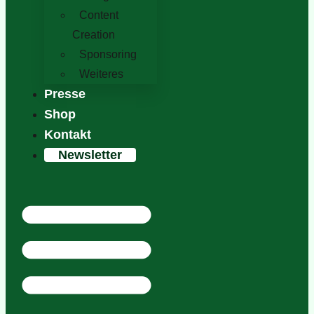
Content
Creation
Sponsoring
Weiteres
Presse
Shop
Kontakt
Newsletter