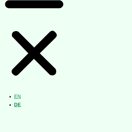
EN
DE