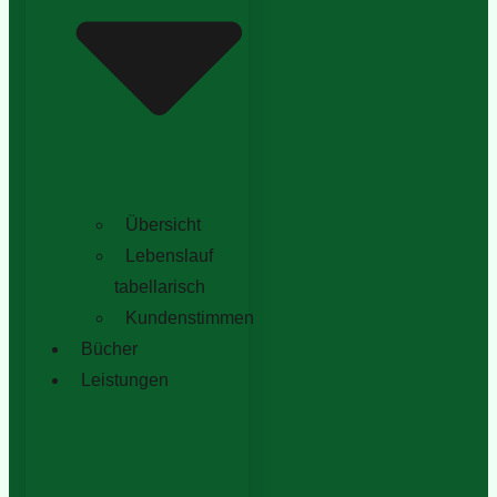
Übersicht
Lebenslauf
tabellarisch
Kundenstimmen
Bücher
Leistungen