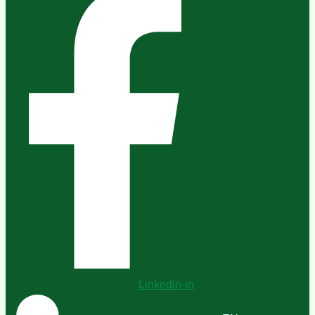
Linkedin-in