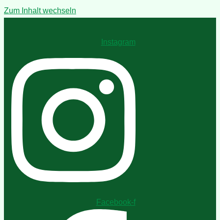
Zum Inhalt wechseln
Instagram
Facebook-f